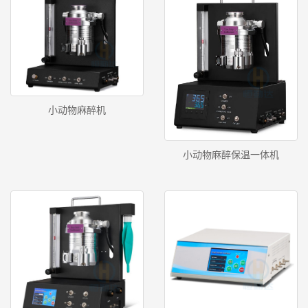
小动物麻醉机
小动物麻醉保温一体机