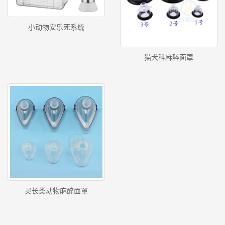
小动物安乐死系统
猫犬科麻醉面罩
灵长类动物麻醉面罩