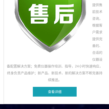
提供售
前技术
咨询，
根据客
户需求
提供完
善的、
合适的
仪器设
备配置解决方案；免费仪器操作培训、指导，24小时快速响应，
终身负责产品维护；新产品、新技术、新的解决方案不断完善持
续推送。
查看详细