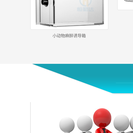
小动物麻醉诱导箱