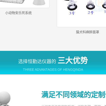
小动物安乐死系统
猫犬科麻醉面罩
三大优势
选择恒勤达仪器的
THREE ADVANTAGES OF HENGQINDA
满足不同领域的定制