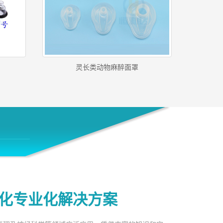
灵长类动物麻醉面罩
化专业化解决方案